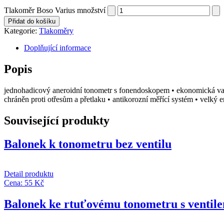
Tlakoměr Boso Varius množství
Přidat do košíku
Kategorie:
Tlakoměry
Doplňující informace
Popis
jednohadicový aneroidní tonometr s fonendoskopem • ekonomická va
chráněn proti otřesům a přetlaku • antikorozní měřící systém • velký
Související produkty
Balonek k tonometru bez ventilu
Detail produktu
Cena:
55
Kč
Balonek ke rtuťovému tonometru s ventil