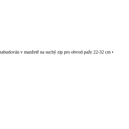
 zabudován v manžetě na suchý zip pro obvod paže 22-32 cm •